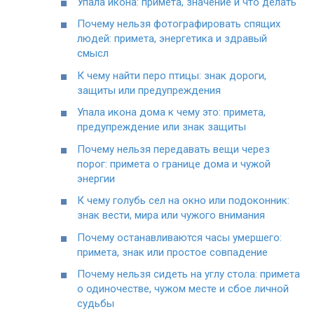
Упала икона: примета, значение и что делать
Почему нельзя фотографировать спящих
людей: примета, энергетика и здравый
смысл
К чему найти перо птицы: знак дороги,
защиты или предупреждения
Упала икона дома к чему это: примета,
предупреждение или знак защиты
Почему нельзя передавать вещи через
порог: примета о границе дома и чужой
энергии
К чему голубь сел на окно или подоконник:
знак вести, мира или чужого внимания
Почему останавливаются часы умершего:
примета, знак или простое совпадение
Почему нельзя сидеть на углу стола: примета
о одиночестве, чужом месте и сбое личной
судьбы