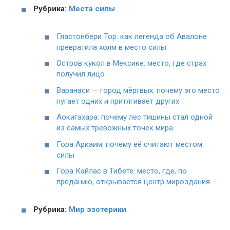
Рубрика:
Места силы
Гластонбери Тор: как легенда об Авалоне
превратила холм в место силы
Остров кукол в Мексике: место, где страх
получил лицо
Варанаси — город мёртвых: почему это место
пугает одних и притягивает других
Аокигахара: почему лес тишины стал одной
из самых тревожных точек мира
Гора Аркаим: почему её считают местом
силы
Гора Кайлас в Тибете: место, где, по
преданию, открывается центр мироздания
Рубрика:
Мир эзотерики