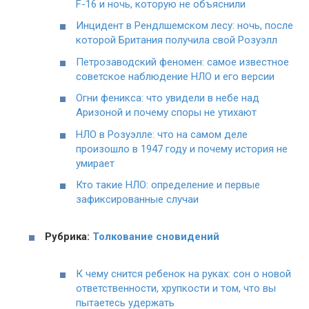
F-16 и ночь, которую не объяснили
Инцидент в Рендлшемском лесу: ночь, после
которой Британия получила свой Розуэлл
Петрозаводский феномен: самое известное
советское наблюдение НЛО и его версии
Огни феникса: что увидели в небе над
Аризоной и почему споры не утихают
НЛО в Розуэлле: что на самом деле
произошло в 1947 году и почему история не
умирает
Кто такие НЛО: определение и первые
зафиксированные случаи
Рубрика:
Толкование сновидений
К чему снится ребенок на руках: сон о новой
ответственности, хрупкости и том, что вы
пытаетесь удержать