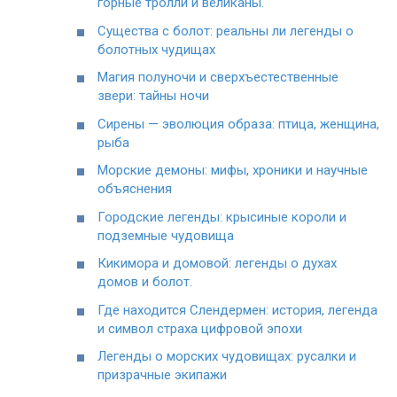
горные тролли и великаны.
Существа с болот: реальны ли легенды о
болотных чудищах
Магия полуночи и сверхъестественные
звери: тайны ночи
Сирены — эволюция образа: птица, женщина,
рыба
Морские демоны: мифы, хроники и научные
объяснения
Городские легенды: крысиные короли и
подземные чудовища
Кикимора и домовой: легенды о духах
домов и болот.
Где находится Слендермен: история, легенда
и символ страха цифровой эпохи
Легенды о морских чудовищах: русалки и
призрачные экипажи