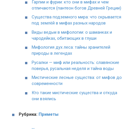
Гарпии и фурии: кто они в мифах и чем
отличаются (пантеон богов Древней Греции)
Существа подземного мира: что скрывается
под землёй в мифах разных народов
Виды ведьм в мифологии: о шаманках и
чародейках, обитающих в глуши
Мифология дух леса: тайны хранителей
природы в легендах
Русалки — миф или реальность: славянские
поверья, русальная неделя и тайна воды
Мистические лесные существа: от мифов до
современности
Кто такие мистические существа и откуда
они взялись
Рубрика:
Приметы