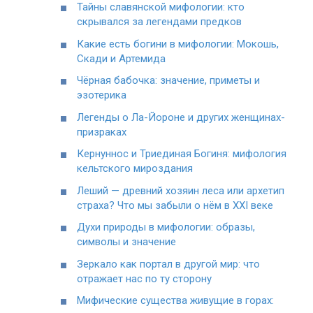
Тайны славянской мифологии: кто
скрывался за легендами предков
Какие есть богини в мифологии: Мокошь,
Скади и Артемида
Чёрная бабочка: значение, приметы и
эзотерика
Легенды о Ла-Йороне и других женщинах-
призраках
Кернуннос и Триединая Богиня: мифология
кельтского мироздания
Леший — древний хозяин леса или архетип
страха? Что мы забыли о нём в XXI веке
Духи природы в мифологии: образы,
символы и значение
Зеркало как портал в другой мир: что
отражает нас по ту сторону
Мифические существа живущие в горах: