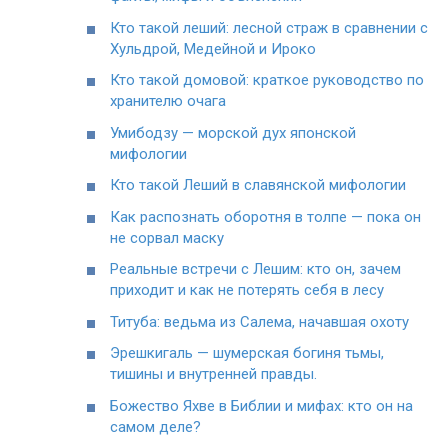
Кто такой леший: лесной страж в сравнении с
Хульдрой, Медейной и Ироко
Кто такой домовой: краткое руководство по
хранителю очага
Умибодзу — морской дух японской
мифологии
Кто такой Леший в славянской мифологии
Как распознать оборотня в толпе — пока он
не сорвал маску
Реальные встречи с Лешим: кто он, зачем
приходит и как не потерять себя в лесу
Титуба: ведьма из Салема, начавшая охоту
Эрешкигаль — шумерская богиня тьмы,
тишины и внутренней правды.
Божество Яхве в Библии и мифах: кто он на
самом деле?