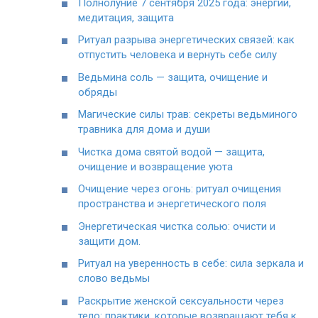
Полнолуние 7 сентября 2025 года: энергии,
медитация, защита
Ритуал разрыва энергетических связей: как
отпустить человека и вернуть себе силу
Ведьмина соль — защита, очищение и
обряды
Магические силы трав: секреты ведьминого
травника для дома и души
Чистка дома святой водой — защита,
очищение и возвращение уюта
Очищение через огонь: ритуал очищения
пространства и энергетического поля
Энергетическая чистка солью: очисти и
защити дом.
Ритуал на уверенность в себе: сила зеркала и
слово ведьмы
Раскрытие женской сексуальности через
тело: практики, которые возвращают тебя к