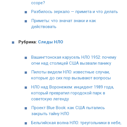
ссоре?
Разбилось зеркало — примета и что делать
Приметы: что значат знаки и как
действовать
Рубрика:
Следы НЛО
Вашингтонская карусель НЛО 1952: почему
огни над столицей США вызвали панику
Пилоты видели НЛО: известные случаи,
которые до сих пор вызывают вопросы
НЛО над Воронежем: инцидент 1989 года,
который превратил городской парк в
советскую легенду
Проект Blue Book: как США пытались
закрыть тайну НЛО
Бельгийская волна НЛО: треугольники в небе,