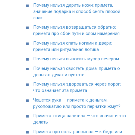
Почему нельзя дарить ножи: примета,
значение подарка и способ снять плохой
знак
Почему нельзя возвращаться обратно:
примета про сбой пути и слом намерения
Почему нельзя спать ногами к двери:
примета или ритуальная логика
Почему нельзя выносить мусор вечером
Почему нельзя свистеть дома: примета о
деньгах, духах и пустоте
Почему нельзя здороваться через порог:
что означает эта примета
Чешется рука — примета к деньгам,
рукопожатию или просто перчатки жмут?
Примета: птица залетела — что значит и что
делать
Примета про соль: рассыпал — к беде или