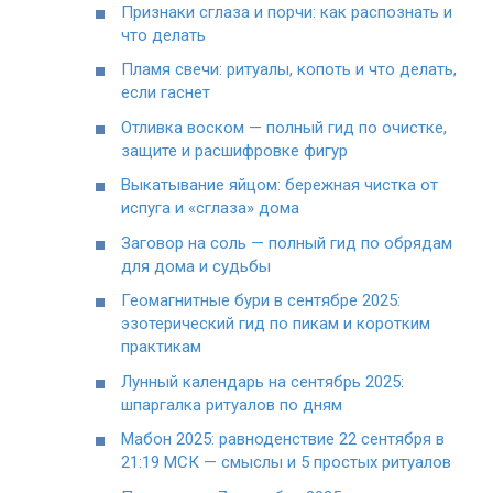
Признаки сглаза и порчи: как распознать и
что делать
Пламя свечи: ритуалы, копоть и что делать,
если гаснет
Отливка воском — полный гид по очистке,
защите и расшифровке фигур
Выкатывание яйцом: бережная чистка от
испуга и «сглаза» дома
Заговор на соль — полный гид по обрядам
для дома и судьбы
Геомагнитные бури в сентябре 2025:
эзотерический гид по пикам и коротким
практикам
Лунный календарь на сентябрь 2025:
шпаргалка ритуалов по дням
Мабон 2025: равноденствие 22 сентября в
21:19 МСК — смыслы и 5 простых ритуалов