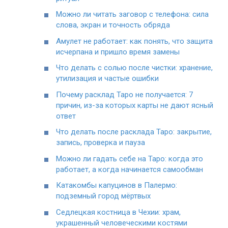
Можно ли читать заговор с телефона: сила
слова, экран и точность обряда
Амулет не работает: как понять, что защита
исчерпана и пришло время замены
Что делать с солью после чистки: хранение,
утилизация и частые ошибки
Почему расклад Таро не получается: 7
причин, из-за которых карты не дают ясный
ответ
Что делать после расклада Таро: закрытие,
запись, проверка и пауза
Можно ли гадать себе на Таро: когда это
работает, а когда начинается самообман
Катакомбы капуцинов в Палермо:
подземный город мёртвых
Седлецкая костница в Чехии: храм,
украшенный человеческими костями