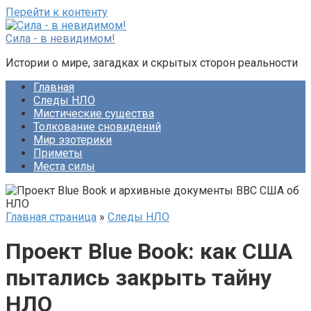
Перейти к контенту
Сила - в невидимом!
Истории о мире, загадках и скрытых сторон реальности
Главная
Следы НЛО
Мистические существа
Толкование сновидений
Мир эзотерики
Приметы
Места силы
Главная страница
»
Следы НЛО
Проект Blue Book: как США
пытались закрыть тайну
НЛО