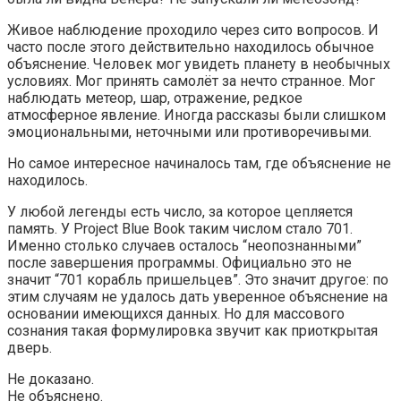
Живое наблюдение проходило через сито вопросов. И
часто после этого действительно находилось обычное
объяснение. Человек мог увидеть планету в необычных
условиях. Мог принять самолёт за нечто странное. Мог
наблюдать метеор, шар, отражение, редкое
атмосферное явление. Иногда рассказы были слишком
эмоциональными, неточными или противоречивыми.
Но самое интересное начиналось там, где объяснение не
находилось.
У любой легенды есть число, за которое цепляется
память. У Project Blue Book таким числом стало 701.
Именно столько случаев осталось “неопознанными”
после завершения программы. Официально это не
значит “701 корабль пришельцев”. Это значит другое: по
этим случаям не удалось дать уверенное объяснение на
основании имеющихся данных. Но для массового
сознания такая формулировка звучит как приоткрытая
дверь.
Не доказано.
Не объяснено.