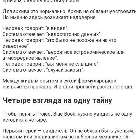
причина, степень достоверности.
Для архива это нормально. Архив не обязан чувствовать.
Но именно здесь возникает недоверие.
Человек говорит: “я видел”.
Система отвечает: “недостаточно данных”.
Человек говорит: “это было не похоже ни на что
известное”.
Система отвечает: “вероятное астрономическое или
атмосферное явление”.
Человек говорит: “вы меня не слышите”.
Система отвечает: “случай закрыт”.
Между живым опытом и сухой формулировкой
появляется пропасть. И в этой пропасти растёт легенда.
Четыре взгляда на одну тайну
Чтобы понять Project Blue Book, нужно увидеть не одну
историю, а четыре.
Первый герой — свидетель. Он не обязан быть учёным,
пилотом или специалистом по небесной механике. Он