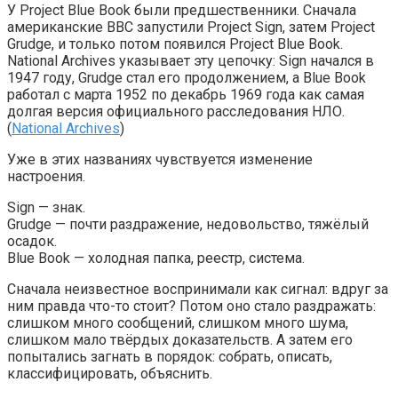
У Project Blue Book были предшественники. Сначала
американские ВВС запустили Project Sign, затем Project
Grudge, и только потом появился Project Blue Book.
National Archives указывает эту цепочку: Sign начался в
1947 году, Grudge стал его продолжением, а Blue Book
работал с марта 1952 по декабрь 1969 года как самая
долгая версия официального расследования НЛО.
(
National Archives
)
Уже в этих названиях чувствуется изменение
настроения.
Sign — знак.
Grudge — почти раздражение, недовольство, тяжёлый
осадок.
Blue Book — холодная папка, реестр, система.
Сначала неизвестное воспринимали как сигнал: вдруг за
ним правда что-то стоит? Потом оно стало раздражать:
слишком много сообщений, слишком много шума,
слишком мало твёрдых доказательств. А затем его
попытались загнать в порядок: собрать, описать,
классифицировать, объяснить.