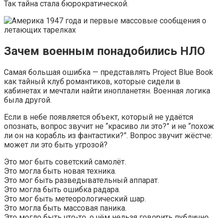
Так тайна стала бюрократической.
Зачем военным понадобились НЛО
Самая большая ошибка — представлять Project Blue Book
как тайный клуб романтиков, которые сидели в
кабинетах и мечтали найти инопланетян. Военная логика
была другой.
Если в небе появляется объект, который не удаётся
опознать, вопрос звучит не “красиво ли это?” и не “похож
ли он на корабль из фантастики?”. Вопрос звучит жёстче:
может ли это быть угрозой?
Это мог быть советский самолёт.
Это могла быть новая техника.
Это мог быть разведывательный аппарат.
Это могла быть ошибка радара.
Это мог быть метеорологический шар.
Это могла быть массовая паника.
Это могло быть что-то, о чём нельзя говорить публично.