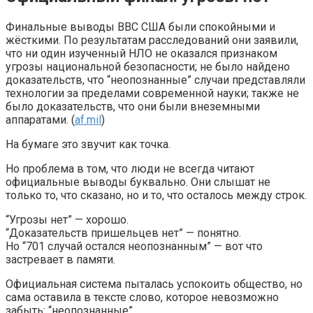
Финальные выводы ВВС США были спокойными и
жёсткими. По результатам расследований они заявили,
что ни один изученный НЛО не оказался признаком
угрозы национальной безопасности; не было найдено
доказательств, что “неопознанные” случаи представляли
технологии за пределами современной науки; также не
было доказательств, что они были внеземными
аппаратами. (
af.mil
)
На бумаге это звучит как точка.
Но проблема в том, что люди не всегда читают
официальные выводы буквально. Они слышат не
только то, что сказано, но и то, что осталось между строк.
“Угрозы нет” — хорошо.
“Доказательств пришельцев нет” — понятно.
Но “701 случай остался неопознанным” — вот что
застревает в памяти.
Официальная система пыталась успокоить общество, но
сама оставила в тексте слово, которое невозможно
забыть: “неопознанные”.