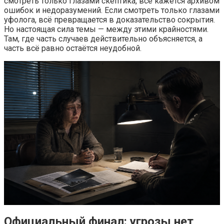
смотреть только глазами скептика, всё кажется архивом
ошибок и недоразумений. Если смотреть только глазами
уфолога, всё превращается в доказательство сокрытия.
Но настоящая сила темы — между этими крайностями.
Там, где часть случаев действительно объясняется, а
часть всё равно остаётся неудобной.
Официальный финал: угрозы нет