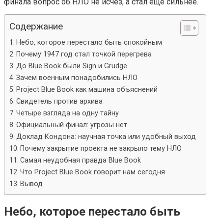
финала вопрос об НЛО не исчез, а стал ещё сильнее.
Содержание
Небо, которое перестало быть спокойным
Почему 1947 год стал точкой перегрева
До Blue Book были Sign и Grudge
Зачем военным понадобились НЛО
Project Blue Book как машина объяснений
Свидетель против архива
Четыре взгляда на одну тайну
Официальный финал: угрозы нет
Доклад Кондона: научная точка или удобный выход
Почему закрытие проекта не закрыло тему НЛО
Самая неудобная правда Blue Book
Что Project Blue Book говорит нам сегодня
Вывод
Небо, которое перестало быть