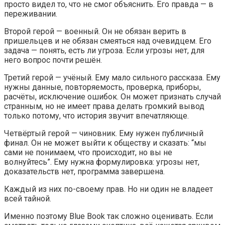
просто видел то, что не смог объяснить. Его правда — в
переживании.
Второй герой — военный. Он не обязан верить в
пришельцев и не обязан смеяться над очевидцем. Его
задача — понять, есть ли угроза. Если угрозы нет, для
него вопрос почти решён.
Третий герой — учёный. Ему мало сильного рассказа. Ему
нужны данные, повторяемость, проверка, приборы,
расчёты, исключение ошибок. Он может признать случай
странным, но не имеет права делать громкий вывод
только потому, что история звучит впечатляюще.
Четвёртый герой — чиновник. Ему нужен публичный
финал. Он не может выйти к обществу и сказать: “мы
сами не понимаем, что происходит, но вы не
волнуйтесь”. Ему нужна формулировка: угрозы нет,
доказательств нет, программа завершена.
Каждый из них по-своему прав. Но ни один не владеет
всей тайной.
Именно поэтому Blue Book так сложно оценивать. Если