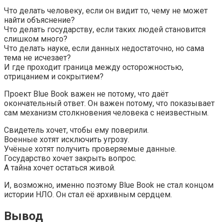
Что делать человеку, если он видит то, чему не может
найти объяснение?
Что делать государству, если таких людей становится
слишком много?
Что делать науке, если данных недостаточно, но сама
тема не исчезает?
И где проходит граница между осторожностью,
отрицанием и сокрытием?
Проект Blue Book важен не потому, что даёт
окончательный ответ. Он важен потому, что показывает
сам механизм столкновения человека с неизвестным.
Свидетель хочет, чтобы ему поверили.
Военные хотят исключить угрозу.
Учёные хотят получить проверяемые данные.
Государство хочет закрыть вопрос.
А тайна хочет остаться живой.
И, возможно, именно поэтому Blue Book не стал концом
истории НЛО. Он стал её архивным сердцем.
Вывод