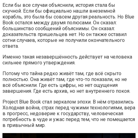
Если бы все случаи объяснили, история стала бы
скучной. Если бы официально нашли внеземной
корабль, это была бы совсем другая реальность. Но Blue
Book остался между двумя полюсами. Он сказал:
большинство сообщений объяснимы. Он сказал:
доказательств пришельцев нет. Но он также оставил
сотни случаев, которые не получили окончательного
ответа.
Именно такая незавершённость действует на человека
сильнее прямого утверждения.
Потому что тайна редко живёт там, где всё скрыто
полностью. Она живёт там, где что-то показали, но не
всё объяснили. Где есть цифры, но нет ощущения
завершения. Где есть архив, но нет внутреннего покоя.
Project Blue Book стал зеркалом эпохи. В нём отразились
Холодная война, страх перед чужими технологиями, вера
в прогресс, недоверие к государству, человеческая
потребность в чуде и ужас перед тем, что не помещается
в привычный мир.