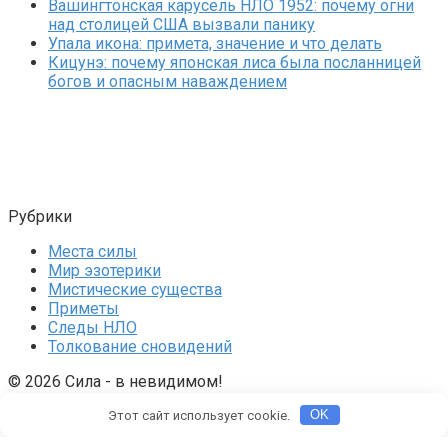
Вашингтонская карусель НЛО 1952: почему огни
над столицей США вызвали панику
Упала икона: примета, значение и что делать
Кицунэ: почему японская лиса была посланницей
богов и опасным наваждением
Рубрики
Места силы
Мир эзотерики
Мистические существа
Приметы
Следы НЛО
Толкование сновидений
© 2026 Сила - в невидимом!
Карта сайта
Политика конфиденциальности
Контакты
Этот сайт использует cookie.
OK