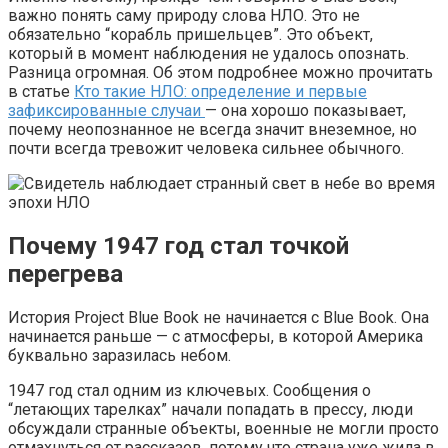
важно понять саму природу слова НЛО. Это не
обязательно “корабль пришельцев”. Это объект,
который в момент наблюдения не удалось опознать.
Разница огромная. Об этом подробнее можно прочитать
в статье
Кто такие НЛО: определение и первые
зафиксированные случаи
— она хорошо показывает,
почему неопознанное не всегда значит внеземное, но
почти всегда тревожит человека сильнее обычного.
Почему 1947 год стал точкой
перегрева
История Project Blue Book не начинается с Blue Book. Она
начинается раньше — с атмосферы, в которой Америка
буквально заразилась небом.
1947 год стал одним из ключевых. Сообщения о
“летающих тарелках” начали попадать в прессу, люди
обсуждали странные объекты, военные не могли просто
отмахнуться от рассказов, потому что страна уже жила в