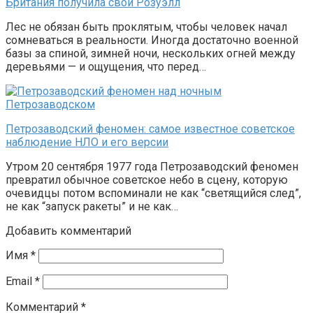
Британия получила свой Розуэлл
Лес не обязан быть проклятым, чтобы человек начал
сомневаться в реальности. Иногда достаточно военной
базы за спиной, зимней ночи, нескольких огней между
деревьями — и ощущения, что перед…
Петрозаводский феномен: самое известное советское
наблюдение НЛО и его версии
Утром 20 сентября 1977 года Петрозаводский феномен
превратил обычное советское небо в сцену, которую
очевидцы потом вспоминали не как “светящийся след”,
не как “запуск ракеты” и не как…
Добавить комментарий
Имя
*
Email
*
Комментарий
*