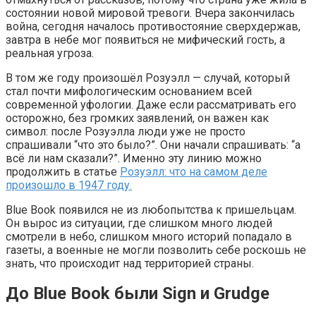
состоянии новой мировой тревоги. Вчера закончилась
война, сегодня началось противостояние сверхдержав,
завтра в небе мог появиться не мифический гость, а
реальная угроза.
В том же году произошёл Розуэлл — случай, который
стал почти мифологическим основанием всей
современной уфологии. Даже если рассматривать его
осторожно, без громких заявлений, он важен как
символ: после Розуэлла люди уже не просто
спрашивали “что это было?”. Они начали спрашивать: “а
всё ли нам сказали?”. Именно эту линию можно
продолжить в статье
Розуэлл: что на самом деле
произошло в 1947 году.
Blue Book появился не из любопытства к пришельцам.
Он вырос из ситуации, где слишком много людей
смотрели в небо, слишком много историй попадало в
газеты, а военные не могли позволить себе роскошь не
знать, что происходит над территорией страны.
До Blue Book были Sign и Grudge