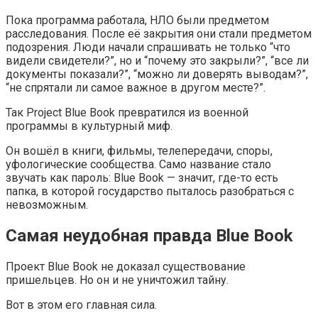
Пока программа работала, НЛО были предметом
расследования. После её закрытия они стали предметом
подозрения. Люди начали спрашивать не только “что
видели свидетели?”, но и “почему это закрыли?”, “все ли
документы показали?”, “можно ли доверять выводам?”,
“не спрятали ли самое важное в другом месте?”.
Так Project Blue Book превратился из военной
программы в культурный миф.
Он вошёл в книги, фильмы, телепередачи, споры,
уфологические сообщества. Само название стало
звучать как пароль: Blue Book — значит, где-то есть
папка, в которой государство пыталось разобраться с
невозможным.
Самая неудобная правда Blue Book
Проект Blue Book не доказал существование
пришельцев. Но он и не уничтожил тайну.
Вот в этом его главная сила.