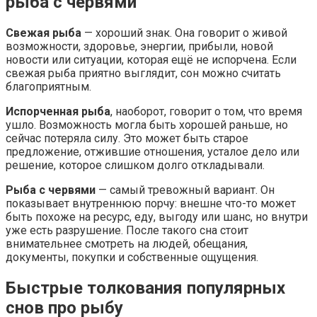
рыба с червями
Свежая рыба
— хороший знак. Она говорит о живой
возможности, здоровье, энергии, прибыли, новой
новости или ситуации, которая ещё не испорчена. Если
свежая рыба приятно выглядит, сон можно считать
благоприятным.
Испорченная рыба
, наоборот, говорит о том, что время
ушло. Возможность могла быть хорошей раньше, но
сейчас потеряла силу. Это может быть старое
предложение, отжившие отношения, усталое дело или
решение, которое слишком долго откладывали.
Рыба с червями
— самый тревожный вариант. Он
показывает внутреннюю порчу: внешне что-то может
быть похоже на ресурс, еду, выгоду или шанс, но внутри
уже есть разрушение. После такого сна стоит
внимательнее смотреть на людей, обещания,
документы, покупки и собственные ощущения.
Быстрые толкования популярных
снов про рыбу