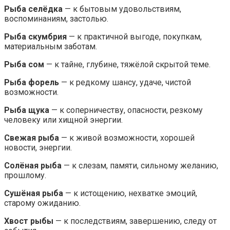
Рыба селёдка
— к бытовым удовольствиям,
воспоминаниям, застолью.
Рыба скумбрия
— к практичной выгоде, покупкам,
материальным заботам.
Рыба сом
— к тайне, глубине, тяжёлой скрытой теме.
Рыба форель
— к редкому шансу, удаче, чистой
возможности.
Рыба щука
— к соперничеству, опасности, резкому
человеку или хищной энергии.
Свежая рыба
— к живой возможности, хорошей
новости, энергии.
Солёная рыба
— к слезам, памяти, сильному желанию,
прошлому.
Сушёная рыба
— к истощению, нехватке эмоций,
старому ожиданию.
Хвост рыбы
— к последствиям, завершению, следу от