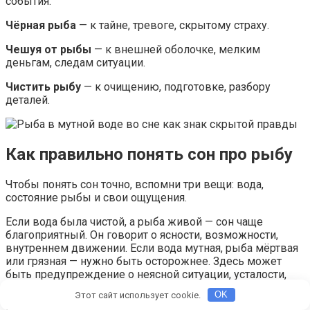
события.
Чёрная рыба
— к тайне, тревоге, скрытому страху.
Чешуя от рыбы
— к внешней оболочке, мелким
деньгам, следам ситуации.
Чистить рыбу
— к очищению, подготовке, разбору
деталей.
Как правильно понять сон про рыбу
Чтобы понять сон точно, вспомни три вещи: вода,
состояние рыбы и свои ощущения.
Если вода была чистой, а рыба живой — сон чаще
благоприятный. Он говорит о ясности, возможности,
внутреннем движении. Если вода мутная, рыба мёртвая
или грязная — нужно быть осторожнее. Здесь может
быть предупреждение о неясной ситуации, усталости,
обмане или потере энергии.
Этот сайт использует cookie.
OK