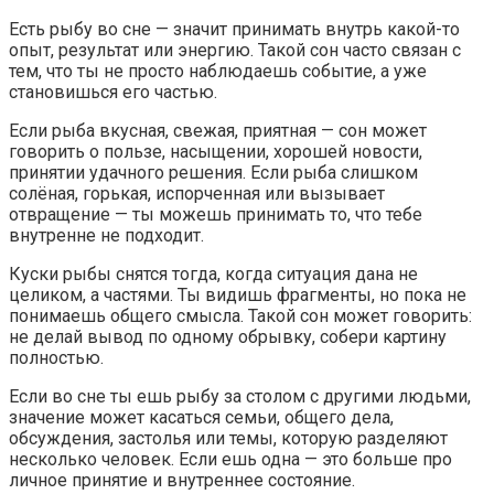
Есть рыбу во сне — значит принимать внутрь какой-то
опыт, результат или энергию. Такой сон часто связан с
тем, что ты не просто наблюдаешь событие, а уже
становишься его частью.
Если рыба вкусная, свежая, приятная — сон может
говорить о пользе, насыщении, хорошей новости,
принятии удачного решения. Если рыба слишком
солёная, горькая, испорченная или вызывает
отвращение — ты можешь принимать то, что тебе
внутренне не подходит.
Куски рыбы снятся тогда, когда ситуация дана не
целиком, а частями. Ты видишь фрагменты, но пока не
понимаешь общего смысла. Такой сон может говорить:
не делай вывод по одному обрывку, собери картину
полностью.
Если во сне ты ешь рыбу за столом с другими людьми,
значение может касаться семьи, общего дела,
обсуждения, застолья или темы, которую разделяют
несколько человек. Если ешь одна — это больше про
личное принятие и внутреннее состояние.