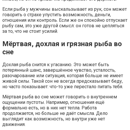
Если рыба у мужчины выскальзывает из рук, сон может
говорить о страхе упустить возможность, деньги,
отношения или контроль. Если же он спокойно отпускает
рыбу сам, это уже другой смысл: он готов не цепляться
за то, что не стоит усилий.
Мёртвая, дохлая и грязная рыба во
сне
Дохлая рыба снится к угасанию. Это может быть
потерянный шанс, завершённое чувство, усталость,
разочарование или ситуация, которая больше не имеет
живой силы. Такой сон не всегда предсказывает беду,
но часто показывает: что-то уже перестало питать тебя.
Мёртвая рыба во сне может говорить о внутреннем
ощущении пустоты. Например, отношения ещё
формально есть, но в них нет тепла. Работа
продолжается, но больше не даёт смысла. Дело
выглядит как возможность, но внутри уже нет
движения.