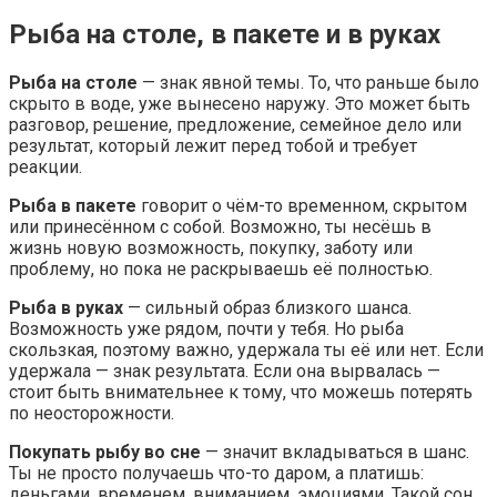
Рыба на столе, в пакете и в руках
Рыба на столе
— знак явной темы. То, что раньше было
скрыто в воде, уже вынесено наружу. Это может быть
разговор, решение, предложение, семейное дело или
результат, который лежит перед тобой и требует
реакции.
Рыба в пакете
говорит о чём-то временном, скрытом
или принесённом с собой. Возможно, ты несёшь в
жизнь новую возможность, покупку, заботу или
проблему, но пока не раскрываешь её полностью.
Рыба в руках
— сильный образ близкого шанса.
Возможность уже рядом, почти у тебя. Но рыба
скользкая, поэтому важно, удержала ты её или нет. Если
удержала — знак результата. Если она вырвалась —
стоит быть внимательнее к тому, что можешь потерять
по неосторожности.
Покупать рыбу во сне
— значит вкладываться в шанс.
Ты не просто получаешь что-то даром, а платишь:
деньгами, временем, вниманием, эмоциями. Такой сон