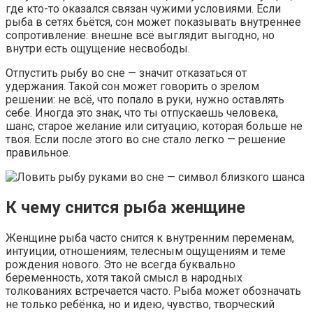
где кто-то оказался связан чужими условиями. Если
рыба в сетях бьётся, сон может показывать внутреннее
сопротивление: внешне всё выглядит выгодно, но
внутри есть ощущение несвободы.
Отпустить рыбу во сне — значит отказаться от
удержания. Такой сон может говорить о зрелом
решении: не всё, что попало в руки, нужно оставлять
себе. Иногда это знак, что ты отпускаешь человека,
шанс, старое желание или ситуацию, которая больше не
твоя. Если после этого во сне стало легко — решение
правильное.
К чему снится рыба женщине
Женщине рыба часто снится к внутренним переменам,
интуиции, отношениям, телесным ощущениям и теме
рождения нового. Это не всегда буквально
беременность, хотя такой смысл в народных
толкованиях встречается часто. Рыба может обозначать
не только ребёнка, но и идею, чувство, творческий