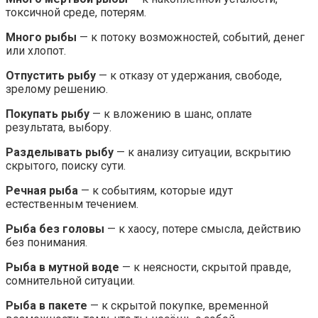
токсичной среде, потерям.
Много рыбы
— к потоку возможностей, событий, денег
или хлопот.
Отпустить рыбу
— к отказу от удержания, свободе,
зрелому решению.
Покупать рыбу
— к вложению в шанс, оплате
результата, выбору.
Разделывать рыбу
— к анализу ситуации, вскрытию
скрытого, поиску сути.
Речная рыба
— к событиям, которые идут
естественным течением.
Рыба без головы
— к хаосу, потере смысла, действию
без понимания.
Рыба в мутной воде
— к неясности, скрытой правде,
сомнительной ситуации.
Рыба в пакете
— к скрытой покупке, временной