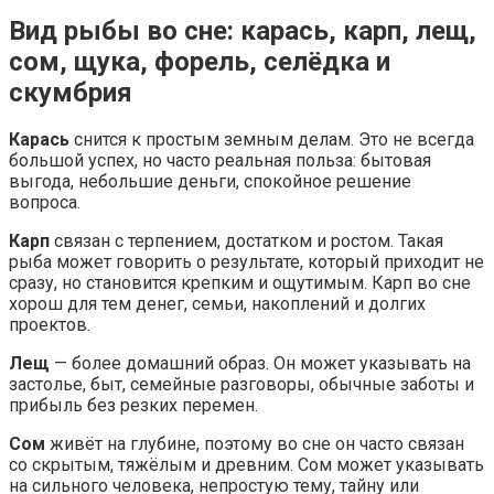
Вид рыбы во сне: карась, карп, лещ,
сом, щука, форель, селёдка и
скумбрия
Карась
снится к простым земным делам. Это не всегда
большой успех, но часто реальная польза: бытовая
выгода, небольшие деньги, спокойное решение
вопроса.
Карп
связан с терпением, достатком и ростом. Такая
рыба может говорить о результате, который приходит не
сразу, но становится крепким и ощутимым. Карп во сне
хорош для тем денег, семьи, накоплений и долгих
проектов.
Лещ
— более домашний образ. Он может указывать на
застолье, быт, семейные разговоры, обычные заботы и
прибыль без резких перемен.
Сом
живёт на глубине, поэтому во сне он часто связан
со скрытым, тяжёлым и древним. Сом может указывать
на сильного человека, непростую тему, тайну или