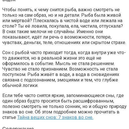
Чтобы понять, к чему снится рыба, важно смотреть не
только на сам образ, но и на детали. Рыба была живой
или мёртвой? Плескалась в чистой воде или лежала на
столе? Ты её ловила, покупала, ела, чистила, отпускала?
В снах такие мелочи не случайны. Именно они
показывают, идёт ли речь о возможности, потере,
чувствах, деньгах, теле, отношениях или скрытом страхе.
Сон с рыбой часто приходит тогда, когда внутри уже что-
то движется, но в реальной жизни это ещё не
оформилось в событие. Мысль не стала решением.
Чувство не стало признанием. Возможность не стала
поступком. Рыба живёт в воде, а вода в сновидениях
связана с подсознанием, эмоциями и тем, что глубже
обычной логики.
Если тебе часто снятся яркие, запоминающиеся сны, где
один образ будто просится быть расшифрованным,
полезно смотреть не только сонник, но и общую природу
знаков во сне. Об этом подробнее можно прочитать в
статье
Тайна вещих снов: 7 знаков во сне.
Содержание