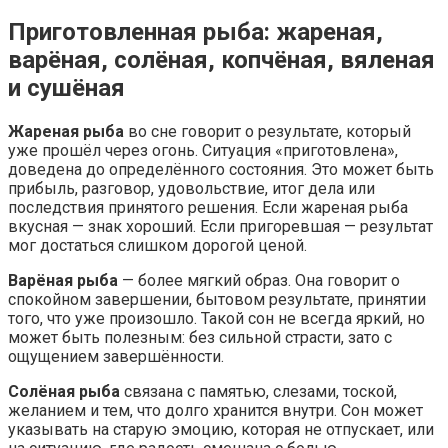
Приготовленная рыба: жареная,
варёная, солёная, копчёная, вяленая
и сушёная
Жареная рыба
во сне говорит о результате, который
уже прошёл через огонь. Ситуация «приготовлена»,
доведена до определённого состояния. Это может быть
прибыль, разговор, удовольствие, итог дела или
последствия принятого решения. Если жареная рыба
вкусная — знак хороший. Если пригоревшая — результат
мог достаться слишком дорогой ценой.
Варёная рыба
— более мягкий образ. Она говорит о
спокойном завершении, бытовом результате, принятии
того, что уже произошло. Такой сон не всегда яркий, но
может быть полезным: без сильной страсти, зато с
ощущением завершённости.
Солёная рыба
связана с памятью, слезами, тоской,
желанием и тем, что долго хранится внутри. Сон может
указывать на старую эмоцию, которая не отпускает, или