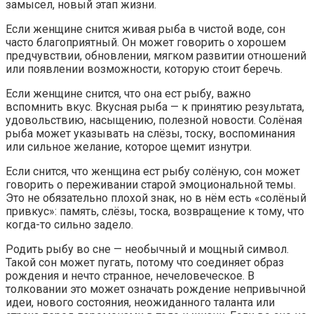
замысел, новый этап жизни.
Если женщине снится живая рыба в чистой воде, сон
часто благоприятный. Он может говорить о хорошем
предчувствии, обновлении, мягком развитии отношений
или появлении возможности, которую стоит беречь.
Если женщине снится, что она ест рыбу, важно
вспомнить вкус. Вкусная рыба — к принятию результата,
удовольствию, насыщению, полезной новости. Солёная
рыба может указывать на слёзы, тоску, воспоминания
или сильное желание, которое щемит изнутри.
Если снится, что женщина ест рыбу солёную, сон может
говорить о переживании старой эмоциональной темы.
Это не обязательно плохой знак, но в нём есть «солёный
привкус»: память, слёзы, тоска, возвращение к тому, что
когда-то сильно задело.
Родить рыбу во сне — необычный и мощный символ.
Такой сон может пугать, потому что соединяет образ
рождения и нечто странное, нечеловеческое. В
толковании это может означать рождение непривычной
идеи, нового состояния, неожиданного таланта или