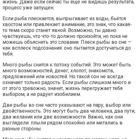
жизнь. Даже если сейчас ты ещё не видишь результата,
процесс уже запущен.
Если рыба плескается, выпрыгивает из воды, бьётся
хвостом или привлекает внимание, это знак, что какая-
то тема скоро станет явной. Возможно, ты давно
чувствуешь, что что-то должно произойти, но пока не
можешь объяснить это словами. Плеск рыбы во сне —
как всплеск подсознания: оно пытается достучаться до
тебя.
Много рыбы снится к потоку событий. Это может быть
много возможностей, денег, хлопот, знакомств,
предложений или новостей. Но такой сон не всегда
означает только радость. Если рыбы слишком много и
от этого тревожно, значит, жизнь перегружает тебя
выбором, а не радует изобилием.
Две рыбы во сне часто указывают на пару, выбор или
двойственность. Это могут быть два человека, два пути,
два желания или две возможности. Важно, как они
выглядели: плыли рядом спокойно или метались в
разные стороны.