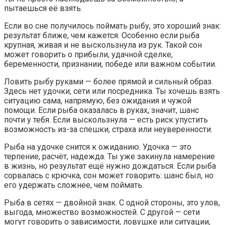
пытаешься её взять.
Если во сне получилось поймать рыбу, это хороший знак:
результат ближе, чем кажется. Особенно если рыба
крупная, живая и не выскользнула из рук. Такой сон
может говорить о прибыли, удачной сделке,
беременности, признании, победе или важном событии.
Ловить рыбу руками — более прямой и сильный образ.
Здесь нет удочки, сети или посредника. Ты хочешь взять
ситуацию сама, напрямую, без ожидания и чужой
помощи. Если рыба оказалась в руках, значит, шанс
почти у тебя. Если выскользнула — есть риск упустить
возможность из-за спешки, страха или неуверенности.
Рыба на удочке снится к ожиданию. Удочка — это
терпение, расчёт, надежда. Ты уже закинула намерение
в жизнь, но результат ещё нужно дождаться. Если рыба
сорвалась с крючка, сон может говорить: шанс был, но
его удержать сложнее, чем поймать.
Рыба в сетях — двойной знак. С одной стороны, это улов,
выгода, множество возможностей. С другой — сети
могут говорить о зависимости, ловушке или ситуации,