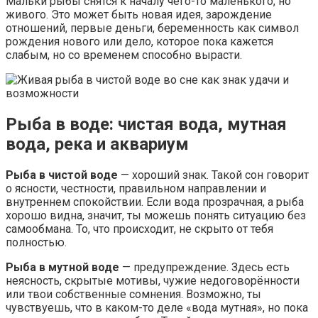
Мальки рыбы снятся к началу чего-то маленького, но
живого. Это может быть новая идея, зарождение
отношений, первые деньги, беременность как символ
рождения нового или дело, которое пока кажется
слабым, но со временем способно вырасти.
Рыба в воде: чистая вода, мутная
вода, река и аквариум
Рыба в чистой воде
— хороший знак. Такой сон говорит
о ясности, честности, правильном направлении и
внутреннем спокойствии. Если вода прозрачная, а рыба
хорошо видна, значит, ты можешь понять ситуацию без
самообмана. То, что происходит, не скрыто от тебя
полностью.
Рыба в мутной воде
— предупреждение. Здесь есть
неясность, скрытые мотивы, чужие недоговорённости
или твои собственные сомнения. Возможно, ты
чувствуешь, что в каком-то деле «вода мутная», но пока