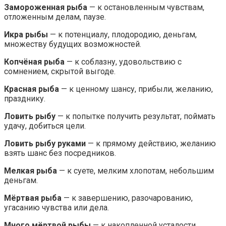
Замороженная рыба
— к остановленным чувствам,
отложенным делам, паузе.
Икра рыбы
— к потенциалу, плодородию, деньгам,
множеству будущих возможностей.
Копчёная рыба
— к соблазну, удовольствию с
сомнением, скрытой выгоде.
Красная рыба
— к ценному шансу, прибыли, желанию,
празднику.
Ловить рыбу
— к попытке получить результат, поймать
удачу, добиться цели.
Ловить рыбу руками
— к прямому действию, желанию
взять шанс без посредников.
Мелкая рыба
— к суете, мелким хлопотам, небольшим
деньгам.
Мёртвая рыба
— к завершению, разочарованию,
угасанию чувства или дела.
Много мёртвой рыбы
— к накопленной усталости,