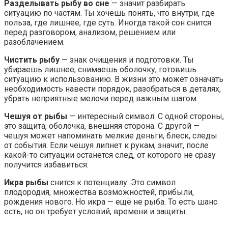
Разделывать рыбу во сне
— значит разбирать
ситуацию по частям. Ты хочешь понять, что внутри, где
польза, где лишнее, где суть. Иногда такой сон снится
перед разговором, анализом, решением или
разоблачением.
Чистить рыбу
— знак очищения и подготовки. Ты
убираешь лишнее, снимаешь оболочку, готовишь
ситуацию к использованию. В жизни это может означать
необходимость навести порядок, разобраться в деталях,
убрать неприятные мелочи перед важным шагом.
Чешуя от рыбы
— интересный символ. С одной стороны,
это защита, оболочка, внешняя сторона. С другой —
чешуя может напоминать мелкие деньги, блеск, следы
от события. Если чешуя липнет к рукам, значит, после
какой-то ситуации останется след, от которого не сразу
получится избавиться.
Икра рыбы
снится к потенциалу. Это символ
плодородия, множества возможностей, прибыли,
рождения нового. Но икра — ещё не рыба. То есть шанс
есть, но он требует условий, времени и защиты.