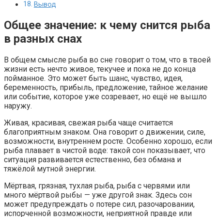
Вывод
Общее значение: к чему снится рыба
в разных снах
В общем смысле рыба во сне говорит о том, что в твоей
жизни есть нечто живое, текучее и пока не до конца
пойманное. Это может быть шанс, чувство, идея,
беременность, прибыль, предложение, тайное желание
или событие, которое уже созревает, но ещё не вышло
наружу.
Живая, красивая, свежая рыба чаще считается
благоприятным знаком. Она говорит о движении, силе,
возможности, внутреннем росте. Особенно хорошо, если
рыба плавает в чистой воде: такой сон показывает, что
ситуация развивается естественно, без обмана и
тяжёлой мутной энергии.
Мёртвая, грязная, тухлая рыба, рыба с червями или
много мёртвой рыбы — уже другой знак. Здесь сон
может предупреждать о потере сил, разочаровании,
испорченной возможности, неприятной правде или