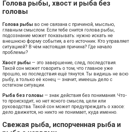
Голова рыбы, хвост и рыба без
головы
Голова рыбы
во сне связана с причиной, мыслью,
главным смыслом. Если тебе снится голова рыбы,
подсознание может показывать: нужно искать не
внешнюю форму события, а его источник. Кто управляет
ситуацией? В чём настоящая причина? Где начало
проблемы?
Хвост рыбы
— это завершение, след, последствия.
Такой сон может говорить о том, что главное уже
прошло, но последствия ещё тянутся. Ты видишь не всю
рыбу, а только её конец — значит, имеешь дело с
остатком ситуации.
Рыба без головы
— знак действия без понимания. Что-
то происходит, но нет ясного смысла, цели или
руководства. Такой сон может предупреждать о хаосе:
дело движется, но никто не понимает, куда именно.
Свежая рыба, испорченная рыба и