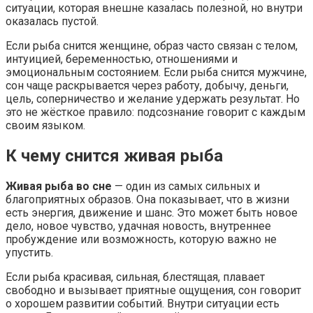
ситуации, которая внешне казалась полезной, но внутри
оказалась пустой.
Если рыба снится женщине, образ часто связан с телом,
интуицией, беременностью, отношениями и
эмоциональным состоянием. Если рыба снится мужчине,
сон чаще раскрывается через работу, добычу, деньги,
цель, соперничество и желание удержать результат. Но
это не жёсткое правило: подсознание говорит с каждым
своим языком.
К чему снится живая рыба
Живая рыба во сне
— один из самых сильных и
благоприятных образов. Она показывает, что в жизни
есть энергия, движение и шанс. Это может быть новое
дело, новое чувство, удачная новость, внутреннее
пробуждение или возможность, которую важно не
упустить.
Если рыба красивая, сильная, блестящая, плавает
свободно и вызывает приятные ощущения, сон говорит
о хорошем развитии событий. Внутри ситуации есть