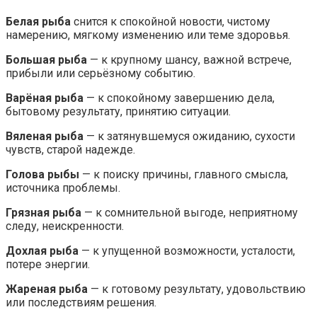
Белая рыба
снится к спокойной новости, чистому
намерению, мягкому изменению или теме здоровья.
Большая рыба
— к крупному шансу, важной встрече,
прибыли или серьёзному событию.
Варёная рыба
— к спокойному завершению дела,
бытовому результату, принятию ситуации.
Вяленая рыба
— к затянувшемуся ожиданию, сухости
чувств, старой надежде.
Голова рыбы
— к поиску причины, главного смысла,
источника проблемы.
Грязная рыба
— к сомнительной выгоде, неприятному
следу, неискренности.
Дохлая рыба
— к упущенной возможности, усталости,
потере энергии.
Жареная рыба
— к готовому результату, удовольствию
или последствиям решения.