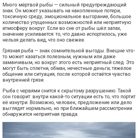
Много мёртвой рыбы — сильный предупреждающий
знак. Он может указывать на накопленные потери,
токсичную среду, эмоциональное выгорание, большое
количество упущенных возможностей или неприятную
атмосферу вокруг. Если во сне от рыбы шёл запах,
значение усиливается: то, что давно испортилось, уже
нельзя делать вид, что оно свежее.
Грязная рыба — знак сомнительной выгоды. Внешне что-
то может казаться полезным, нужным или даже
заманчивым, но вокруг этого есть неприятный след. Это
могут быть сплетни, обман, нечестные деньги, тяжёлое
общение или ситуация, после которой остаётся чувство
внутренней грязи.
Рыба с червями снится к скрытому разрушению. Такой
сон говорит: внутри какой-то ситуации есть то, что портит
её изнутри. Возможно, человек, предложение или дело
выглядят нормально, но при ближайшем рассмотрении
обнаружится неприятная правда.