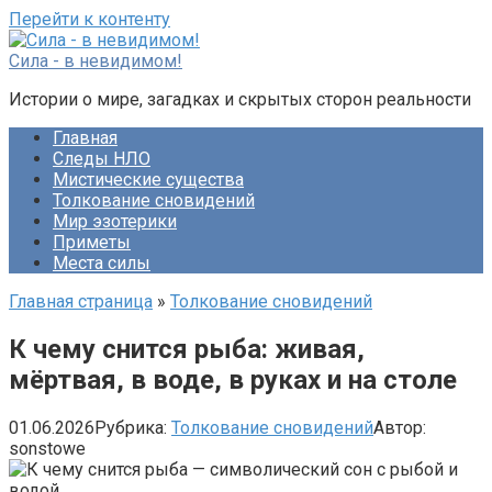
Перейти к контенту
Сила - в невидимом!
Истории о мире, загадках и скрытых сторон реальности
Главная
Следы НЛО
Мистические существа
Толкование сновидений
Мир эзотерики
Приметы
Места силы
Главная страница
»
Толкование сновидений
К чему снится рыба: живая,
мёртвая, в воде, в руках и на столе
01.06.2026
Рубрика:
Толкование сновидений
Автор:
sonstowe