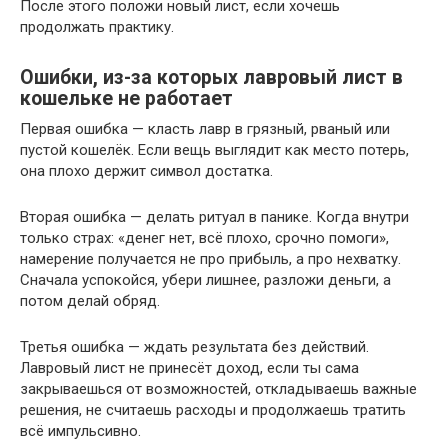
После этого положи новый лист, если хочешь
продолжать практику.
Ошибки, из-за которых лавровый лист в
кошельке не работает
Первая ошибка — класть лавр в грязный, рваный или
пустой кошелёк. Если вещь выглядит как место потерь,
она плохо держит символ достатка.
Вторая ошибка — делать ритуал в панике. Когда внутри
только страх: «денег нет, всё плохо, срочно помоги»,
намерение получается не про прибыль, а про нехватку.
Сначала успокойся, убери лишнее, разложи деньги, а
потом делай обряд.
Третья ошибка — ждать результата без действий.
Лавровый лист не принесёт доход, если ты сама
закрываешься от возможностей, откладываешь важные
решения, не считаешь расходы и продолжаешь тратить
всё импульсивно.