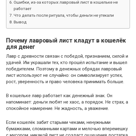
Ошибки, из-за которых лавровый лист в кошельке не
работает
Что делать после ритуала, чтобы деньги не утекали
Вывод
Почему лавровый лист кладут в кошелёк
для денег
Лавр с древности связан с победой, признанием, силой и
удачей. Им украшали тех, кто прошёл испытание и вышел
победителем. Поэтому в денежных обрядах лавровый
лист используют не случайно: он символизирует успех,
рост, уверенность и право человека принимать больше.
В кошельке лавр работает как денежный знак. Он
напоминает: деньги любят не хаос, а порядок. Не страх, а
спокойное намерение. Не жадность, а уважение.
Если кошелёк забит старыми чеками, ненужными
бумажками, сломанными картами и мелочью вперемешку
с мусором, никакой лист не создаст ощущения достатка.