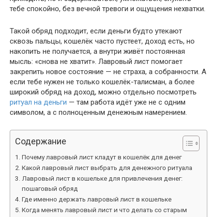
тебе спокойно, без вечной тревоги и ощущения нехватки.
Такой обряд подходит, если деньги будто утекают
сквозь пальцы, кошелёк часто пустеет, доход есть, но
накопить не получается, а внутри живёт постоянная
мысль: «снова не хватит». Лавровый лист помогает
закрепить новое состояние — не страха, а собранности. А
если тебе нужен не только кошелёк-талисман, а более
широкий обряд на доход, можно отдельно посмотреть
ритуал на деньги
— там работа идёт уже не с одним
символом, а с полноценным денежным намерением.
Содержание
Почему лавровый лист кладут в кошелёк для денег
Какой лавровый лист выбрать для денежного ритуала
Лавровый лист в кошельке для привлечения денег:
пошаговый обряд
Где именно держать лавровый лист в кошельке
Когда менять лавровый лист и что делать со старым