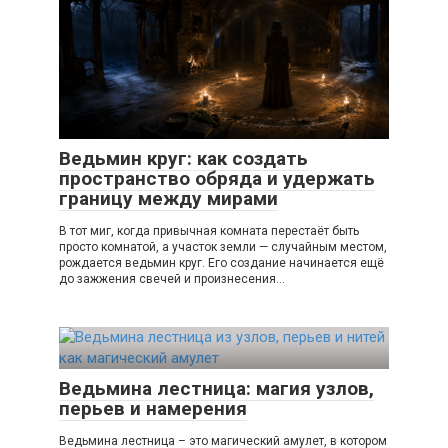
Ведьмин круг: как создать
пространство обряда и удержать
границу между мирами
В тот миг, когда привычная комната перестаёт быть
просто комнатой, а участок земли — случайным местом,
рождается ведьмин круг. Его создание начинается ещё
до зажжения свечей и произнесения…
Ведьмина лестница: магия узлов,
перьев и намерения
Ведьмина лестница – это магический амулет, в котором