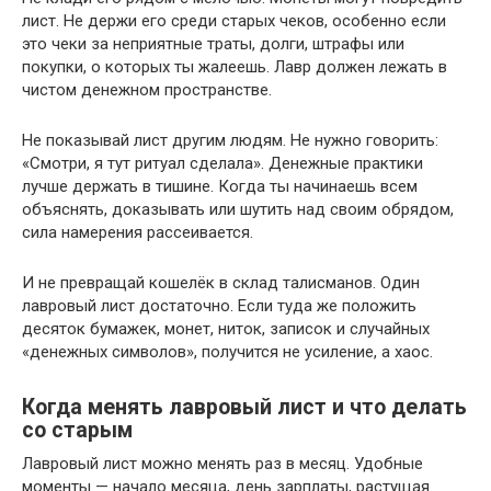
лист. Не держи его среди старых чеков, особенно если
это чеки за неприятные траты, долги, штрафы или
покупки, о которых ты жалеешь. Лавр должен лежать в
чистом денежном пространстве.
Не показывай лист другим людям. Не нужно говорить:
«Смотри, я тут ритуал сделала». Денежные практики
лучше держать в тишине. Когда ты начинаешь всем
объяснять, доказывать или шутить над своим обрядом,
сила намерения рассеивается.
И не превращай кошелёк в склад талисманов. Один
лавровый лист достаточно. Если туда же положить
десяток бумажек, монет, ниток, записок и случайных
«денежных символов», получится не усиление, а хаос.
Когда менять лавровый лист и что делать
со старым
Лавровый лист можно менять раз в месяц. Удобные
моменты — начало месяца, день зарплаты, растущая