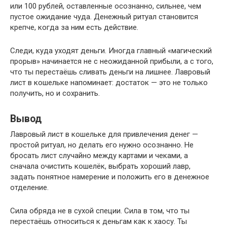
или 100 рублей, оставленные осознанно, сильнее, чем
пустое ожидание чуда. Денежный ритуал становится
крепче, когда за ним есть действие.
Следи, куда уходят деньги. Иногда главный «магический
прорыв» начинается не с неожиданной прибыли, а с того,
что ты перестаёшь сливать деньги на лишнее. Лавровый
лист в кошельке напоминает: достаток — это не только
получить, но и сохранить.
Вывод
Лавровый лист в кошельке для привлечения денег —
простой ритуал, но делать его нужно осознанно. Не
бросать лист случайно между картами и чеками, а
сначала очистить кошелёк, выбрать хороший лавр,
задать понятное намерение и положить его в денежное
отделение.
Сила обряда не в сухой специи. Сила в том, что ты
перестаёшь относиться к деньгам как к хаосу. Ты