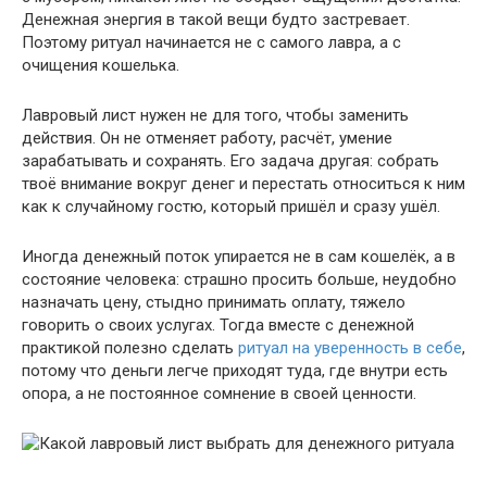
Денежная энергия в такой вещи будто застревает.
Поэтому ритуал начинается не с самого лавра, а с
очищения кошелька.
Лавровый лист нужен не для того, чтобы заменить
действия. Он не отменяет работу, расчёт, умение
зарабатывать и сохранять. Его задача другая: собрать
твоё внимание вокруг денег и перестать относиться к ним
как к случайному гостю, который пришёл и сразу ушёл.
Иногда денежный поток упирается не в сам кошелёк, а в
состояние человека: страшно просить больше, неудобно
назначать цену, стыдно принимать оплату, тяжело
говорить о своих услугах. Тогда вместе с денежной
практикой полезно сделать
ритуал на уверенность в себе
,
потому что деньги легче приходят туда, где внутри есть
опора, а не постоянное сомнение в своей ценности.