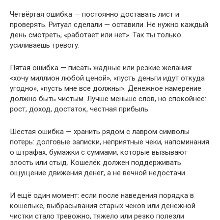
Четвёртая ошибка — постоянно доставать лист и
проверять. Ритуал сделали — оставили. Не нужно каждый
день смотреть, «работает или нет». Так ты только
усиливаешь тревогу.
Пятая ошибка — писать жадные или резкие желания:
«хочу миллион любой ценой», «пусть деньги идут откуда
угодно», «пусть мне все должны». Денежное намерение
должно быть чистым. Лучше меньше слов, но спокойнее:
рост, доход, достаток, честная прибыль.
Шестая ошибка — хранить рядом с лавром символы
потерь: долговые записки, неприятные чеки, напоминания
о штрафах, бумажки с суммами, которые вызывают
злость или стыд. Кошелёк должен поддерживать
ощущение движения денег, а не вечной недостачи.
И ещё один момент: если после наведения порядка в
кошельке, выбрасывания старых чеков или денежной
чистки стало тревожно, тяжело или резко полезли