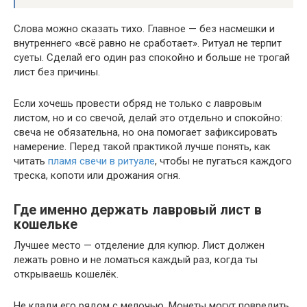
Слова можно сказать тихо. Главное — без насмешки и
внутреннего «всё равно не сработает». Ритуал не терпит
суеты. Сделай его один раз спокойно и больше не трогай
лист без причины.
Если хочешь провести обряд не только с лавровым
листом, но и со свечой, делай это отдельно и спокойно:
свеча не обязательна, но она помогает зафиксировать
намерение. Перед такой практикой лучше понять, как
читать
пламя свечи в ритуале
, чтобы не пугаться каждого
треска, копоти или дрожания огня.
Где именно держать лавровый лист в
кошельке
Лучшее место — отделение для купюр. Лист должен
лежать ровно и не ломаться каждый раз, когда ты
открываешь кошелёк.
Не клади его рядом с мелочью. Монеты могут повредить