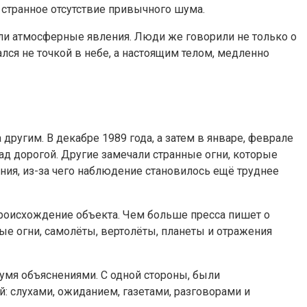
 странное отсутствие привычного шума.
или атмосферные явления. Люди же говорили не только о
ался не точкой в небе, а настоящим телом, медленно
другим. В декабре 1989 года, а затем в январе, феврале
ад дорогой. Другие замечали странные огни, которые
ния, из-за чего наблюдение становилось ещё труднее
происхождение объекта. Чем больше пресса пишет о
ые огни, самолёты, вертолёты, планеты и отражения
вумя объяснениями. С одной стороны, были
: слухами, ожиданием, газетами, разговорами и