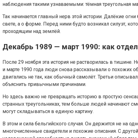
наблюдения такими узнаваемыми: тёмная треугольная мас
Так начинается главный нерв этой истории. Далёкие огн
свете, а о форме. Перед ними будто возникал силуэт, кот
проходящим над землёй.
Декабрь 1989 — март 1990: как отде
После 29 ноября эта история не растворилась в тишине. Н
и марте 1990 года люди снова рассказывали о похожих о
двигались не так, как обычный самолёт. Третьи описыва
объяснить привычными причинами.
Но здесь важно не превращать историю в простую сенса
странных треугольниках, тем больше людей начинают смо
могут складываться в единую картину.
В этом и сила бельгийского случая. Он держится не на о
многочисленные свидетели и похожие описания. С другой