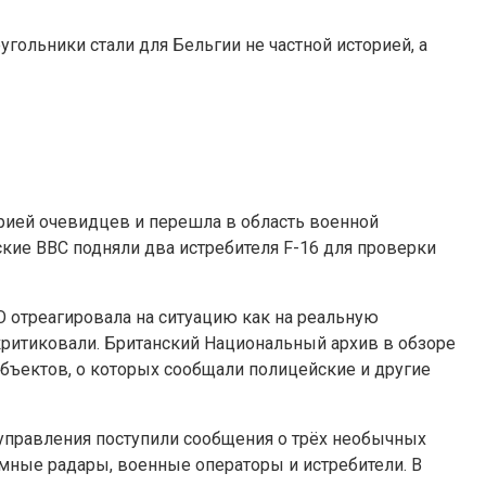
угольники стали для Бельгии не частной историей, а
орией очевидцев и перешла в область военной
кие ВВС подняли два истребителя F-16 для проверки
О отреагировала на ситуацию как на реальную
критиковали. Британский Национальный архив в обзоре
объектов, о которых сообщали полицейские и другие
 управления поступили сообщения о трёх необычных
емные радары, военные операторы и истребители. В