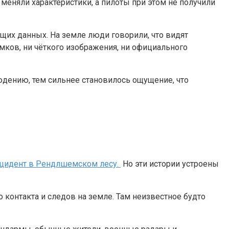
меняли характеристики, а пилоты при этом не получили
ющих данных. На земле люди говорили, что видят
мков, ни чёткого изображения, ни официального
людению, тем сильнее становилось ощущение, что
цидент в Рендлшемском лесу.
Но эти истории устроены
 контакта и следов на земле. Там неизвестное будто