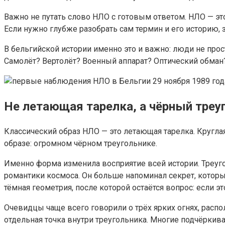
Важно не путать слово НЛО с готовым ответом. НЛО — это
Если нужно глубже разобрать сам термин и его историю, 
В бельгийской истории именно это и важно: люди не прос
Самолёт? Вертолёт? Военный аппарат? Оптический обман? 
Не летающая тарелка, а чёрный треу
Классический образ НЛО — это летающая тарелка. Круглая
образе: огромном чёрном треугольнике.
Именно форма изменила восприятие всей истории. Треугол
романтики космоса. Он больше напоминал секрет, которы
тёмная геометрия, после которой остаётся вопрос: если эт
Очевидцы чаще всего говорили о трёх ярких огнях, расп
отдельная точка внутри треугольника. Многие подчёркива