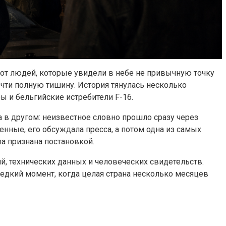
й от людей, которые увидели в небе не привычную точку
очти полную тишину. История тянулась несколько
ы и бельгийские истребители F-16.
ла в другом: неизвестное словно прошло сразу через
нные, его обсуждала пресса, а потом одна из самых
а признана постановкой.
ий, технических данных и человеческих свидетельств.
редкий момент, когда целая страна несколько месяцев