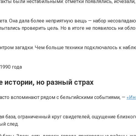
акты были нестабильными: отметки появлялись, исчезали, 
твета. Она дала более неприятную вещь — набор несовпада
ытались проверить цель. Но в итоге не появилось ни обло
 центром загадки. Чем больше техники подключалось к наб
 истории, но разный страх
 часто вспоминают рядом с бельгийскими событиями, —
«Ин
ая база, ограниченный круг свидетелей, ощущение близкого
ый след.