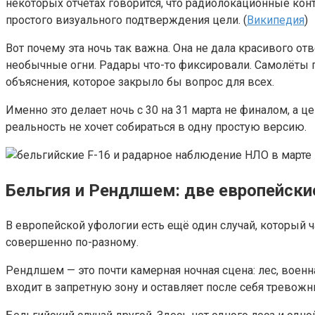
некоторых отчётах говорится, что радиолокационные конт
простого визуального подтверждения цели. (
Википедия
)
Вот почему эта ночь так важна. Она не дала красивого о
необычные огни. Радары что-то фиксировали. Самолёты п
объяснения, которое закрыло бы вопрос для всех.
Именно это делает ночь с 30 на 31 марта не финалом, а
реальность не хочет собираться в одну простую версию.
Бельгия и Рендлшем: две европейские
В европейской уфологии есть ещё один случай, который
совершенно по-разному.
Рендлшем — это почти камерная ночная сцена: лес, военн
входит в запретную зону и оставляет после себя тревожн