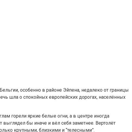
Бельгии, особенно в районе Эйпена, недалеко от границы
. Речь шла о спокойных европейских дорогах, населённых
лам горели яркие белые огни, а в центре иногда
выглядел бы иначе и вёл себя заметнее. Вертолёт
только крупными, близкими и “телесными”.