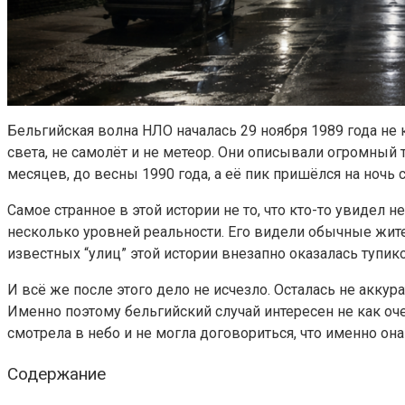
Бельгийская волна НЛО началась 29 ноября 1989 года не
света, не самолёт и не метеор. Они описывали огромный
месяцев, до весны 1990 года, а её пик пришёлся на ночь 
Самое странное в этой истории не то, что кто-то увидел 
несколько уровней реальности. Его видели обычные жите
известных “улиц” этой истории внезапно оказалась тупи
И всё же после этого дело не исчезло. Осталась не аккур
Именно поэтому бельгийский случай интересен не как оче
смотрела в небо и не могла договориться, что именно она
Содержание