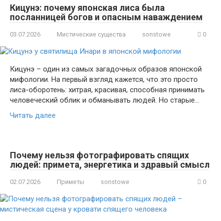
Кицунэ: почему японская лиса была
посланницей богов и опасным наваждением
03.07.2026
Мистические существа
sonstowe
0
Кицунэ – один из самых загадочных образов японской
мифологии. На первый взгляд кажется, что это просто
лиса-оборотень: хитрая, красивая, способная принимать
человеческий облик и обманывать людей. Но старые…
Читать далее
Почему нельзя фотографировать спящих
людей: примета, энергетика и здравый смысл
02.07.2026
Приметы
sonstowe
0