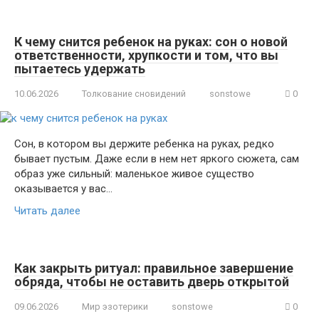
К чему снится ребенок на руках: сон о новой
ответственности, хрупкости и том, что вы
пытаетесь удержать
10.06.2026
Толкование сновидений
sonstowe
0
Сон, в котором вы держите ребенка на руках, редко
бывает пустым. Даже если в нем нет яркого сюжета, сам
образ уже сильный: маленькое живое существо
оказывается у вас…
Читать далее
Как закрыть ритуал: правильное завершение
обряда, чтобы не оставить дверь открытой
09.06.2026
Мир эзотерики
sonstowe
0