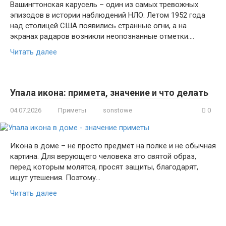
Вашингтонская карусель – один из самых тревожных
эпизодов в истории наблюдений НЛО. Летом 1952 года
над столицей США появились странные огни, а на
экранах радаров возникли неопознанные отметки….
Читать далее
Упала икона: примета, значение и что делать
04.07.2026
Приметы
sonstowe
0
Икона в доме – не просто предмет на полке и не обычная
картина. Для верующего человека это святой образ,
перед которым молятся, просят защиты, благодарят,
ищут утешения. Поэтому…
Читать далее