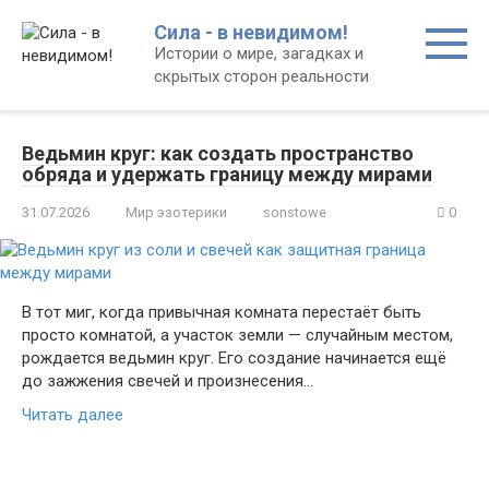
Перейти
Сила - в невидимом!
к
Истории о мире, загадках и
контенту
скрытых сторон реальности
Ведьмин круг: как создать пространство
обряда и удержать границу между мирами
31.07.2026
Мир эзотерики
sonstowe
0
В тот миг, когда привычная комната перестаёт быть
просто комнатой, а участок земли — случайным местом,
рождается ведьмин круг. Его создание начинается ещё
до зажжения свечей и произнесения…
Читать далее