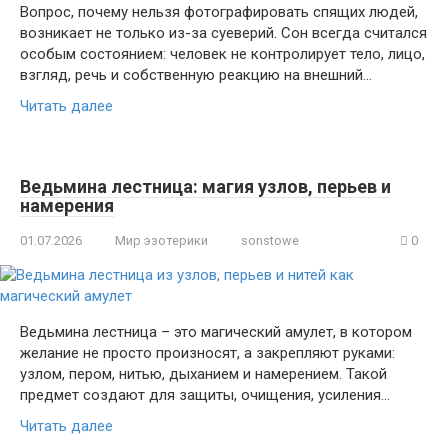
Вопрос, почему нельзя фотографировать спящих людей,
возникает не только из-за суеверий. Сон всегда считался
особым состоянием: человек не контролирует тело, лицо,
взгляд, речь и собственную реакцию на внешний…
Читать далее
Ведьмина лестница: магия узлов, перьев и
намерения
01.07.2026
Мир эзотерики
sonstowe
0
Ведьмина лестница – это магический амулет, в котором
желание не просто произносят, а закрепляют руками:
узлом, пером, нитью, дыханием и намерением. Такой
предмет создают для защиты, очищения, усиления…
Читать далее